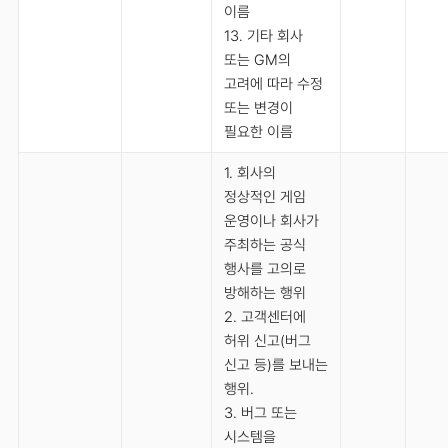
이름
13. 기타 회사
또는 GM의
고려에 따라 수정
또는 변경이
필요한 이름
1. 회사의
정상적인 게임
운영이나 회사가
주최하는 공식
행사를 고의로
방해하는 행위
2. 고객센터에
허위 신고(버그
신고 등)를 보내는
행위.
3. 버그 또는
시스템을