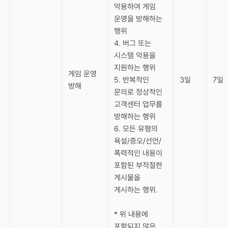
악용하여 게임
운영을 방해하는
행위
4. 버그 또는
시스템 악용을
지원하는 행위
게임 운영
5. 반복적인
3일
7일
방해
문의로 정상적인
고객센터 업무를
방해하는 행위
6. 모든 유형의
욕설/증오/선언/
폭력적인 내용이
포함된 부적절한
게시물을
게시하는 행위.
* 위 내용에
포함되지 않은