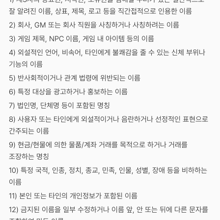
잘 알려진 이름, 상표, 제목, 로고 등을 직간접적으로 인용한 이름
2) 회사, GM 또는 회사 직원을 사칭하거나 사칭하려는 이름
3) 게임 제목, NPC 이름, 게임 내 아이템 등의 이름
4) 외설적인 언어, 비속어, 타인에게 불쾌감을 줄 수 있는 신체 부위나
기능의 이름
5) 반사회적이거나 관계 법령에 위반되는 이름
6) 특정 대상을 광고하거나 홍보하는 이름
7) 법인명, 단체명 등이 포함된 명칭
8) 사용자 또는 타인에게 외설적이거나 음란하거나 선정적인 표현으로
간주되는 이름
9) 현금/현물에 의한 물품/계좌 거래를 목적으로 하거나 거래를
조장하는 명칭
10) 특정 국적, 인종, 정치, 종교, 민족, 인물, 성별, 장애 등을 비하하는
이름
11) 본인 또는 타인의 개인정보가 포함된 이름
12) 금지된 이름을 일부 수정하거나 이름 앞, 안 또는 뒤에 다른 문자를