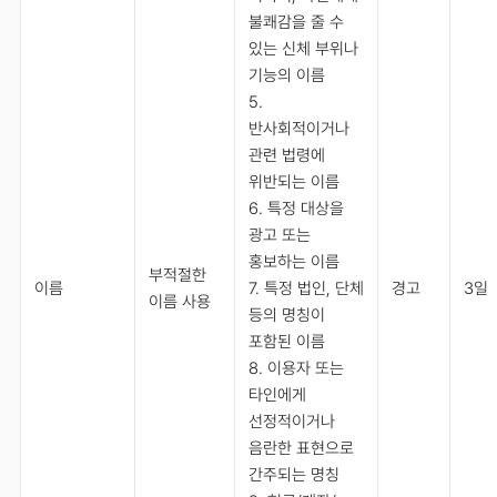
불쾌감을 줄 수
있는 신체 부위나
기능의 이름
5.
반사회적이거나
관련 법령에
위반되는 이름
6. 특정 대상을
광고 또는
홍보하는 이름
부적절한
이름
7. 특정 법인, 단체
경고
3일
이름 사용
등의 명칭이
포함된 이름
8. 이용자 또는
타인에게
선정적이거나
음란한 표현으로
간주되는 명칭