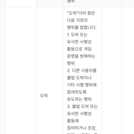
행위
“도박”이라 함은
다음 각호의
행위를 말합니다.
1. 도박 또는
유사한 사행성
활동으로 게임
운영을 방해하는
행위
2. 다른 사용자를
불법 도박이나
기타 사행 행위에
참여하도록
도박
유도하는 행위.
3. 불법 도박 또는
유사한 사행성
활동에
참여하거나 조장,