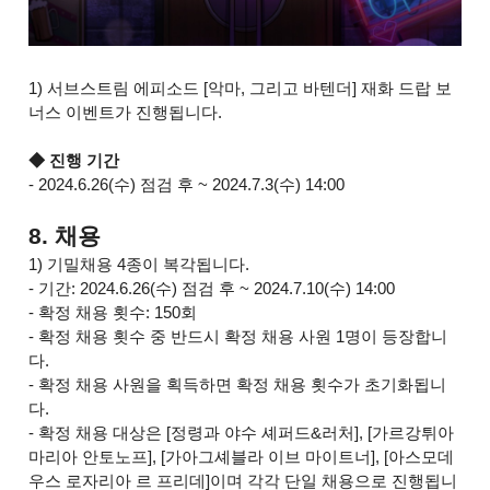
1) 서브스트림 에피소드 [악마, 그리고 바텐더] 재화 드랍 보
너스 이벤트가 진행됩니다.
◆ 진행 기간
- 2024.6.26(수) 점검 후 ~ 2024.7.3(수) 14:00
8. 채용
1) 기밀채용 4종이 복각됩니다.
- 기간: 2024.6.26(수) 점검 후 ~ 2024.7.10(수) 14:00
- 확정 채용 횟수: 150회
- 확정 채용 횟수 중 반드시 확정 채용 사원 1명이 등장합니
다.
- 확정 채용 사원을 획득하면 확정 채용 횟수가 초기화됩니
다.
- 확정 채용 대상은 [정령과 야수 셰퍼드&러처], [가르강튀아
마리아 안토노프], [가아그셰블라 이브 마이트너], [아스모데
우스 로자리아 르 프리데]이며 각각 단일 채용으로 진행됩니