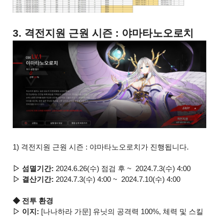
3. 격전지원 근원 시즌 : 야마타노오로치
1) 격전지원 근원 시즌 : 야마타노오로치가 진행됩니다.
▷ 섬멸기간:
2024.6.26(수) 점검 후 ~ 2024.7.3(수) 4:00
▷ 결산기간:
2024.7.3(수) 4:00 ~ 2024.7.10(수) 4:00
◆ 전투 환경
▷ 이지:
[나나하라 가문] 유닛의 공격력 100%, 체력 및 스킬