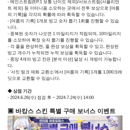
- 메인스트림(EP.1 보통 난이도 제외)/서브스트림(서플리먼
트 제외) 등 이터니움 소모하는 곳에서 전투 보상으로 [여름
의 기록]을 각각의 확률에 따라 획득할 수 있습니다.
- [여름의 기록] 1개로 빙고 숫자 뽑기 1회를 진행할 수 있습
니다.
- 중복된 숫자가 나오면 1 마일리지가 적립되며, 10마일리지
를 소모하여 확정 숫자 뽑기를 진행할 수 있습니다.
- 각 줄을 완성하면, 줄 완성 보상을 획득할 수 있고, 완성된
빙고 개수가 누적되면 누적 보상을 획득할 수 있습니다.
- 중앙 4개의 빙고 칸은 [분석 미션] 달성 시 개방이 가능합니
다.
- '서킷 링크 재화 교환소'에서 [여름의 기록] 1개를 1,000크레
딧으로 교환할 수 있습니다.
◆ 상점 기간
- 2024.6.26(수) 점검 후 ~ 2024.7.24(수) 14:00
▣ 바캉스 스킨 특별 구매 보너스 이벤트