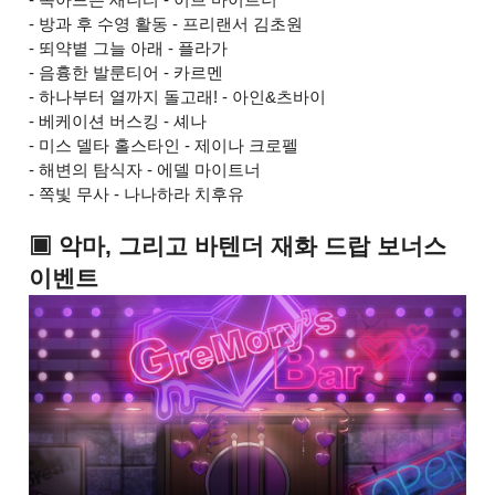
- 방과 후 수영 활동 - 프리랜서 김초원
- 뙤약볕 그늘 아래 - 플라가
- 음흉한 발룬티어 - 카르멘
- 하나부터 열까지 돌고래! - 아인&츠바이
- 베케이션 버스킹 - 셰나
- 미스 델타 홀스타인 - 제이나 크로펠
- 해변의 탐식자 - 에델 마이트너
- 쪽빛 무사 - 나나하라 치후유
▣ 악마, 그리고 바텐더 재화 드랍 보너스
이벤트