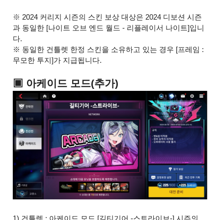
※ 2024 커리지 시즌의 스킨 보상 대상은 2024 디보션 시즌
과 동일한 [나이트 오브 엔드 월드 - 리플레이서 나이트]입니
다.
※ 동일한 건틀렛 한정 스킨을 소유하고 있는 경우 [프레임 :
무모한 투지]가 지급됩니다.
▣ 아케이드 모드(추가)
1) 건틀렛 : 아케이드 모드 [길티기어 -스트라이브-] 시즌의