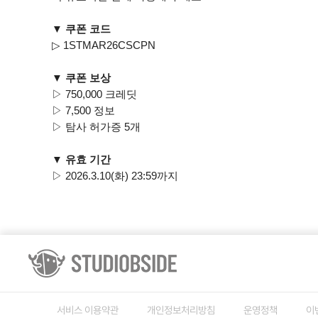
▼ 쿠폰 코드
▷ 1STMAR26CSCPN
▼ 쿠폰 보상
▷ 750,000 크레딧
▷ 7,500 정보
▷ 탐사 허가증 5개
▼ 유효 기간
▷ 2026.3.10(화) 23:59까지
서비스 이용약관
개인정보처리방침
운영정책
이