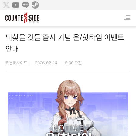
되찾을 것들 출시 기념 온/핫타임 이벤트
안내
카운터사이드
2026.02.24
5:00 오전