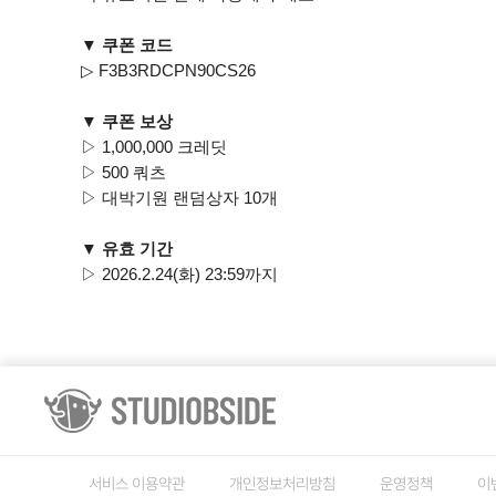
▼ 쿠폰 코드
▷ F3B3RDCPN90CS26
▼ 쿠폰 보상
▷ 1,000,000 크레딧
▷ 500 쿼츠
▷ 대박기원 랜덤상자 10개
▼ 유효 기간
▷ 2026.2.24(화) 23:59까지
서비스 이용약관
개인정보처리방침
운영정책
이