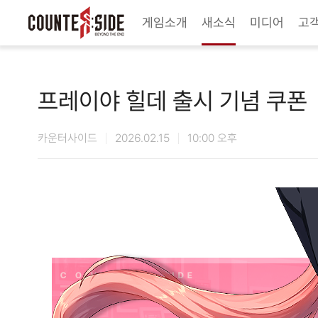
Twitter
Youtube
Naver Game
Steam
게임소개
새소식
미디어
고
프레이야 힐데 출시 기념 쿠폰
카운터사이드
2026.02.15
10:00 오후