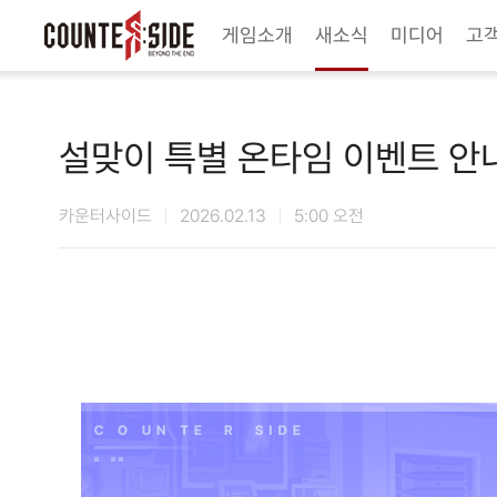
Twitter
Youtube
Naver Game
Steam
게임소개
새소식
미디어
고
설맞이 특별 온타임 이벤트 안
카운터사이드
2026.02.13
5:00 오전